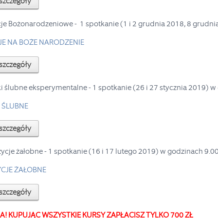
szczegóły
je Bożonarodzeniowe - 1 spotkanie (1 i 2 grudnia 2018, 8 grudni
E NA BOŻE NARODZENIE
szczegóły
i ślubne eksperymentalne - 1 spotkanie (26 i 27 stycznia 2019) w
 ŚLUBNE
szczegóły
cje żałobne - 1 spotkanie (16 i 17 lutego 2019) w godzinach 9.00
CJE ŻAŁOBNE
szczegóły
! KUPUJĄC WSZYSTKIE KURSY ZAPŁACISZ TYLKO 700 ZŁ