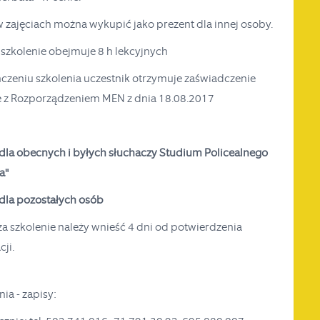
w zajęciach można wykupić jako prezent dla innej osoby.
 szkolenie obejmuje 8 h lekcyjnych
czeniu szkolenia uczestnik otrzymuje zaświadczenie
 z Rozporządzeniem MEN z dnia 18.08.2017
- dla obecnych i byłych słuchaczy Studium Policealnego
a"
- dla pozostałych osób
za szkolenie należy wnieść 4 dni od potwierdzenia
ji.
ia - zapisy: