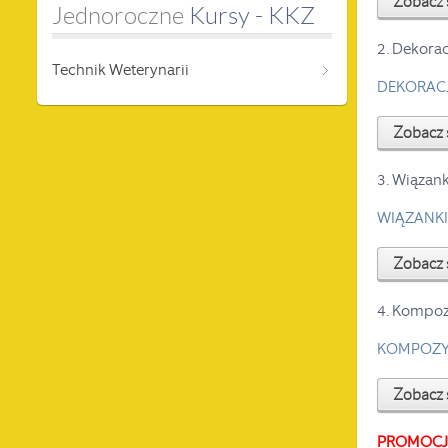
Zobacz 
Jednoroczne
 Kursy - KKZ
2. Dekorac
Technik Weterynarii
DEKORACJ
Zobacz 
3. Wiązank
WIĄZANKI
Zobacz 
4. Kompozy
KOMPOZY
Zobacz 
PROMOCJA