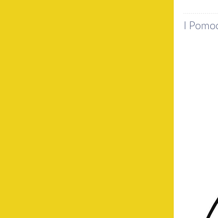
I Pomo