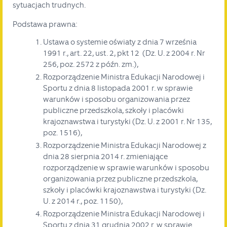
sytuacjach trudnych.
Podstawa prawna:
Ustawa o systemie oświaty z dnia 7 września
1991 r., art. 22, ust. 2, pkt 12 (Dz. U. z 2004 r. Nr
256, poz. 2572 z późn. zm.),
Rozporządzenie Ministra Edukacji Narodowej i
Sportu z dnia 8 listopada 2001 r. w sprawie
warunków i sposobu organizowania przez
publiczne przedszkola, szkoły i placówki
krajoznawstwa i turystyki (Dz. U. z 2001 r. Nr 135,
poz. 1516),
Rozporządzenie Ministra Edukacji Narodowej z
dnia 28 sierpnia 2014 r. zmieniające
rozporządzenie w sprawie warunków i sposobu
organizowania przez publiczne przedszkola,
szkoły i placówki krajoznawstwa i turystyki (Dz.
U. z 2014 r., poz. 1150),
Rozporządzenie Ministra Edukacji Narodowej i
Sportu z dnia 31 grudnia 2002 r. w sprawie