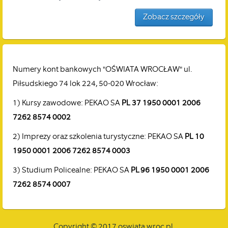
Zobacz szczegóły
Numery kont bankowych "OŚWIATA WROCŁAW" ul.
Piłsudskiego 74 lok 224, 50-020 Wrocław:
1) Kursy zawodowe: PEKAO SA
PL 37 1950 0001 2006
7262 8574 0002
2) Imprezy oraz szkolenia turystyczne: PEKAO SA
PL 10
1950 0001 2006 7262 8574 0003
3) Studium Policealne: PEKAO SA
PL 96 1950 0001 2006
7262 8574 0007
Copyright © 2017 oswiata.wroc.pl.