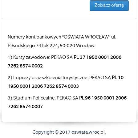
Zobacz ofertę
Numery kont bankowych "OŚWIATA WROCŁAW" ul.
Piłsudskiego 74 lok 224, 50-020 Wrocław:
1) Kursy zawodowe: PEKAO SA
PL 37 1950 0001 2006
7262 8574 0002
2) Imprezy oraz szkolenia turystyczne: PEKAO SA
PL 10
1950 0001 2006 7262 8574 0003
3) Studium Policealne: PEKAO SA
PL 96 1950 0001 2006
7262 8574 0007
Copyright © 2017 oswiata.wroc.pl.