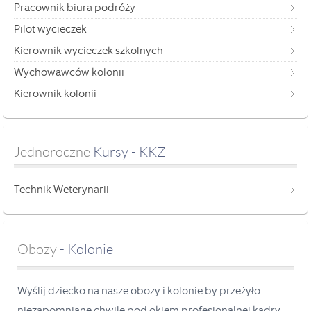
Pracownik biura podróży
Pilot wycieczek
Kierownik wycieczek szkolnych
Wychowawców kolonii
Kierownik kolonii
Jednoroczne
 Kursy - KKZ
Technik Weterynarii
Obozy
- Kolonie
Wyślij dziecko na nasze obozy i kolonie by przeżyło
niezapomniane chwile pod okiem profesjonalnej kadry