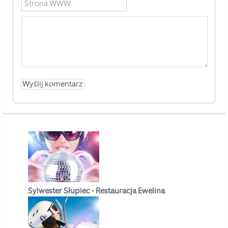
Sylwester Słupiec - Restauracja Ewelina