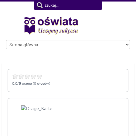
Nie pokazuj więcej tego komunikatu
0.0/
5
ocena (0 głosów)