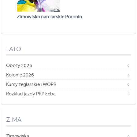
Zimowisko narciarskie Poronin
LATO
Obozy 2026
Kolonie 2026
Kursy żeglarskie i WOPR
Rozkład jazdy PKP Łeba
ZIMA
Zimowiska