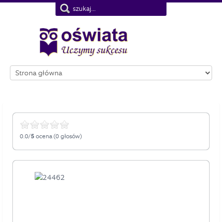
Nie pokazuj więcej tego komunikatu
0.0/
5
ocena (0 głosów)