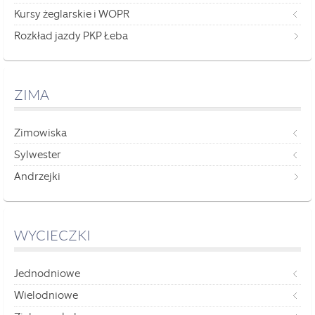
Kursy żeglarskie i WOPR
Rozkład jazdy PKP Łeba
ZIMA
Zimowiska
Sylwester
Andrzejki
WYCIECZKI
Jednodniowe
Wielodniowe