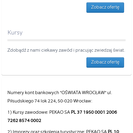
Zobacz ofertę
Kursy
Zdobądź z nami ciekawy zawód i pracując zwiedzaj świat.
Zobacz ofertę
Numery kont bankowych "OŚWIATA WROCŁAW" ul.
Piłsudskiego 74 lok 224, 50-020 Wrocław:
1) Kursy zawodowe: PEKAO SA
PL 37 1950 0001 2006
7262 8574 0002
2) Imprezy oraz szkolenia turystyczne: PEKAO SA
PL 10