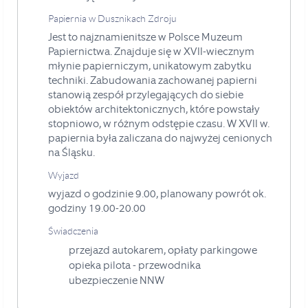
Papiernia w Dusznikach Zdroju
Jest to najznamienitsze w Polsce Muzeum
Papiernictwa. Znajduje się w XVII-wiecznym
młynie papierniczym, unikatowym zabytku
techniki. Zabudowania zachowanej papierni
stanowią zespół przylegających do siebie
obiektów architektonicznych, które powstały
stopniowo, w różnym odstępie czasu. W XVII w.
papiernia była zaliczana do najwyżej cenionych
na Śląsku.
Wyjazd
wyjazd o godzinie 9.00, planowany powrót ok.
godziny 19.00-20.00
Świadczenia
przejazd autokarem, opłaty parkingowe
opieka pilota - przewodnika
ubezpieczenie NNW