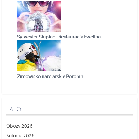
Sylwester Słupiec - Restauracja Ewelina
Zimowisko narciarskie Poronin
LATO
Obozy 2026
Kolonie 2026