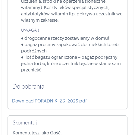
uczulenia, środki
na oparzenia słoneczne,
witaminy). Koszty leków specjalistycznych,
antybiotyków, witamin itp. pokrywa
uczestnik we
własnym zakresie.
UWAGA !
♦
drogocenne rzeczy zostawiamy w domu!
♦ bagaż prosimy zapakować do miękkich toreb
podróżnych
♦ ilość bagażu ograniczona – bagaż podręczny i
jedna torba, które uczestnik będzie
w stanie sam
przenieść
Do pobrania
Download PORADNIK_ZS_2025.pdf
Skomentuj
Komentujesz jako Gość.