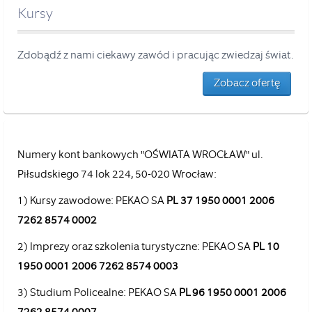
Kursy
Zdobądź z nami ciekawy zawód i pracując zwiedzaj świat.
Zobacz ofertę
Numery kont bankowych "OŚWIATA WROCŁAW" ul.
Piłsudskiego 74 lok 224, 50-020 Wrocław:
1) Kursy zawodowe: PEKAO SA
PL 37 1950 0001 2006
7262 8574 0002
2) Imprezy oraz szkolenia turystyczne: PEKAO SA
PL 10
1950 0001 2006 7262 8574 0003
3) Studium Policealne: PEKAO SA
PL 96 1950 0001 2006
7262 8574 0007