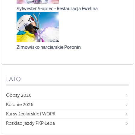
Sylwester Słupiec - Restauracja Ewelina
Zimowisko narciarskie Poronin
LATO
Obozy 2026
Kolonie 2026
Kursy żeglarskie i WOPR
Rozkład jazdy PKP Łeba