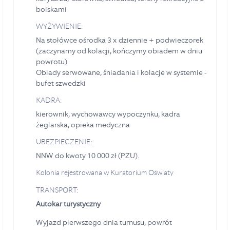
boiskami
WYŻYWIENIE:
Na stołówce ośrodka 3 x dziennie + podwieczorek
(zaczynamy od kolacji, kończymy obiadem w dniu
powrotu)
Obiady serwowane, śniadania i kolacje w systemie -
bufet szwedzki
KADRA:
kierownik, wychowawcy wypoczynku, kadra
żeglarska, opieka medyczna
UBEZPIECZENIE:
NNW do kwoty 10 000 zł (PZU).
Kolonia rejestrowana w Kuratorium Oświaty
TRANSPORT:
Autokar turystyczny
Wyjazd pierwszego dnia turnusu, powrót