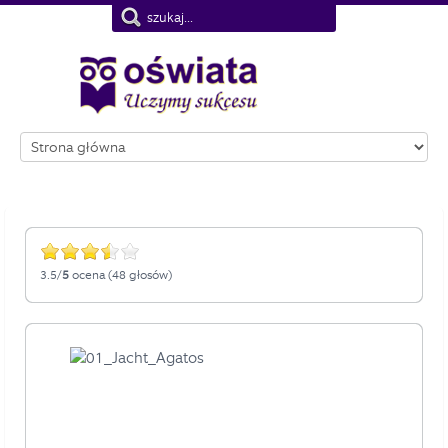
Nie pokazuj więcej tego komunikatu
3.5/
5
ocena (48 głosów)