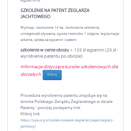
SZKOLENIE NA PATENT ŻEGLARZA
JACHTOWEGO
Wymogi: ukończone 14 lat, ukończenie szkolenia,
umiejętność pływania, zgoda rodziców, 1 zdjęcie, legitymacja
szkolna, opłata za egzamin i patent
szkolenie w cenie obozu
+ 125 zł egzamin (25 zł -
wyrobienie patentu po obozie)
Informacje dotyczące kursów szkoleniowych dla
dorosłych
Kliknij
Procedura wyrobienia patentu znajduje się na
stronie Polskiego Związku Żeglarskiego w dziale
Patenty - poniżej podajemy link.
Kliknij link
https://pya.org.pl/polski-zwiazek-zeglarski/page/zeglarz-
jachtowy/