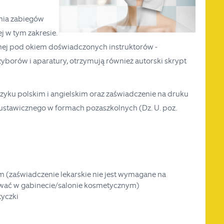
nia zabiegów
j w tym zakresie.
nej pod okiem doświadczonych instruktorów -
yborów i aparatury, otrzymują również autorski skrypt
ęzyku polskim i angielskim oraz zaświadczenie na druku
ustawicznego w formach pozaszkolnych (Dz. U. poz.
(zaświadczenie lekarskie nie jest wymagane na
ować w gabinecie/salonie kosmetycznym)
yczki