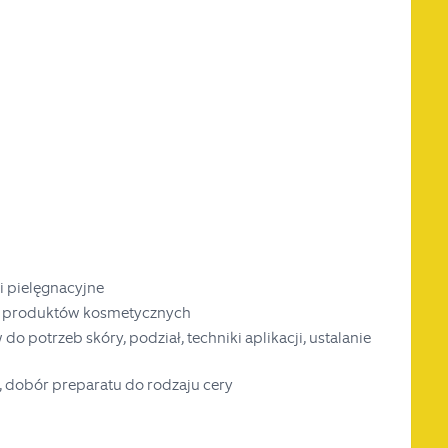
i pielęgnacyjne
ór produktów kosmetycznych
potrzeb skóry, podział, techniki aplikacji, ustalanie
, dobór preparatu do rodzaju cery