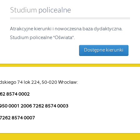
Studium
policealne
Atrakcyjne kierunki i nowoczesna baza dydaktyczna.
Studium policealne "Oświata".
Dostępne kierunki
kiego 74 lok 224, 50-020 Wrocław:
262 8574 0002
1950 0001 2006 7262 8574 0003
 7262 8574 0007