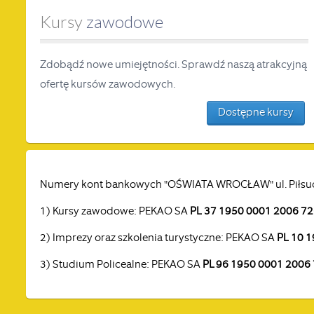
Kursy
zawodowe
Zdobądź nowe umiejętności. Sprawdź naszą atrakcyjną
ofertę kursów zawodowych.
Dostępne kursy
Numery kont bankowych "OŚWIATA WROCŁAW" ul. Piłsuds
1) Kursy zawodowe: PEKAO SA
PL 37 1950 0001 2006 7
2) Imprezy oraz szkolenia turystyczne: PEKAO SA
PL 10 
3) Studium Policealne: PEKAO SA
PL 96 1950 0001 2006