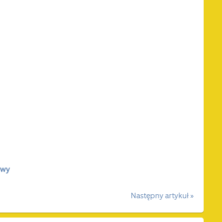
owy
Następny artykuł »