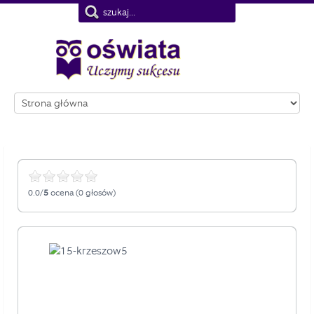
Nie pokazuj więcej tego komunikatu
0.0/
5
ocena (0 głosów)