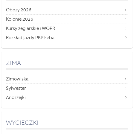
Obozy 2026
Kolonie 2026
Kursy żeglarskie i WOPR
Rozkład jazdy PKP Łeba
ZIMA
Zimowiska
Sylwester
Andrzejki
WYCIECZKI