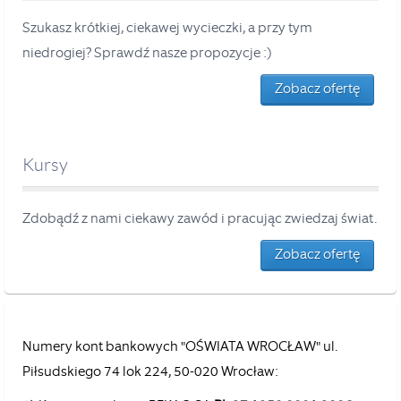
Szukasz krótkiej, ciekawej wycieczki, a przy tym
niedrogiej? Sprawdź nasze propozycje :)
Zobacz ofertę
Kursy
Zdobądź z nami ciekawy zawód i pracując zwiedzaj świat.
Zobacz ofertę
Numery kont bankowych "OŚWIATA WROCŁAW" ul.
Piłsudskiego 74 lok 224, 50-020 Wrocław: