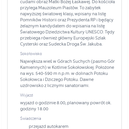
cudami obraz Matki Bożej Łaskawej. Do kościoła
przylega Mauzoleum Piastów. To zabytek
najwyższej światowej klasy, wpisany na listę
Pomników Historii oraz Prezydenta RP i będący
żelaznym kandydatem do wpisania na listę
Światowego Dziedzictwa Kultury UNESCO. Tędy
przebiega również główny Europejski Szlak
Cysterski oraz Sudecka Droga Św. Jakuba.
Sokołowisko
Największa wieś w Górach Suchych (pasmo Gór
Kamiennych) w Kotlinie Sokołowskiej. Położone
na wys. 540-590 m n.p.m. w dolinach Potoku
Sokołowca i Dziczego Potoku. Dawne
uzdrowisko z licznymi sanatoriami.
Wyjazd
wyjazd o godzinie 8.00, planowany powrót ok.
godziny 18.00
Świadczenia
przejazd autokarem