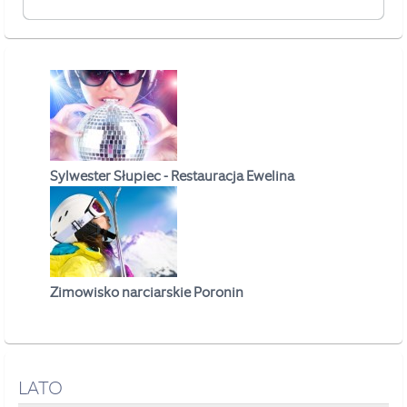
Sylwester Słupiec - Restauracja Ewelina
Zimowisko narciarskie Poronin
LATO