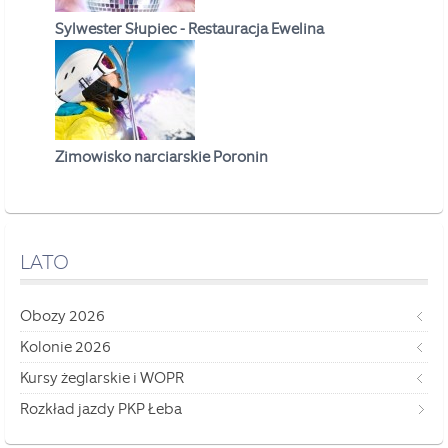
Sylwester Słupiec - Restauracja Ewelina
Zimowisko narciarskie Poronin
LATO
Obozy 2026
Kolonie 2026
Kursy żeglarskie i WOPR
Rozkład jazdy PKP Łeba