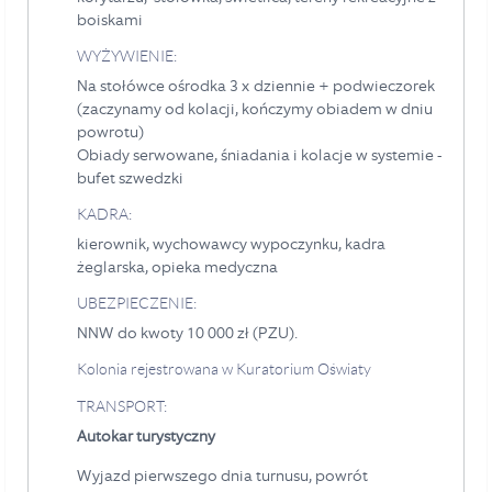
boiskami
WYŻYWIENIE:
Na stołówce ośrodka 3 x dziennie + podwieczorek
(zaczynamy od kolacji, kończymy obiadem w dniu
powrotu)
Obiady serwowane, śniadania i kolacje w systemie -
bufet szwedzki
KADRA:
kierownik, wychowawcy wypoczynku, kadra
żeglarska, opieka medyczna
UBEZPIECZENIE:
NNW do kwoty 10 000 zł (PZU).
Kolonia rejestrowana w Kuratorium Oświaty
TRANSPORT:
Autokar turystyczny
Wyjazd pierwszego dnia turnusu, powrót