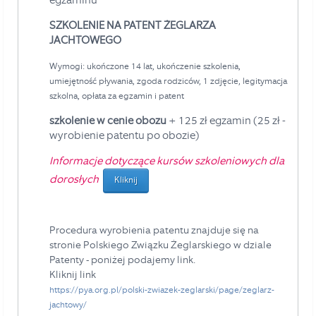
SZKOLENIE NA PATENT ŻEGLARZA
JACHTOWEGO
Wymogi: ukończone 14 lat, ukończenie szkolenia,
umiejętność pływania, zgoda rodziców, 1 zdjęcie, legitymacja
szkolna, opłata za egzamin i patent
szkolenie w cenie obozu
+ 125 zł egzamin (25 zł -
wyrobienie patentu po obozie)
Informacje dotyczące kursów szkoleniowych dla
dorosłych
Kliknij
Procedura wyrobienia patentu znajduje się na
stronie Polskiego Związku Żeglarskiego w dziale
Patenty - poniżej podajemy link.
Kliknij link
https://pya.org.pl/polski-zwiazek-zeglarski/page/zeglarz-
jachtowy/