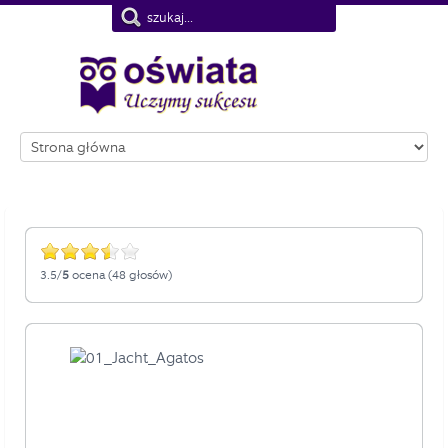
Nie pokazuj więcej tego komunikatu
3.5/
5
ocena (48 głosów)