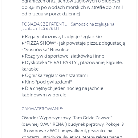
ograniczeń oraz jachtów żaglowych o długości
do 8,5 m po wodach morskich w strefie do 2 mil
od brzegu w porze dziennej.
POSIADACZE PATENTU - Samodzielna żegluga na
jachtach TES 678 BT
♦
Regaty obozowe, tradycje żeglarskie
♦ "PIZZA SHOW" - jak powstaje pizza z degustacją
- "Sosnówka" Niesulice
♦
Rozgrywki sportowe: siatkówka i inne
♦
Dyskoteka "PIRAT PARTY", plażowanie,
kąpiele
,
karaoke
♦
Ogniska żeglarskie z szantami
♦
Kino "pod gwiazdami"
♦ Dla chętnych jeden nocleg na jachcie
kabinowym w porcie
ZAKWATEROWANIE:
Ośrodek Wypoczynkowy "Tam Gdzie Zawsze"
(dawniej O.W. "IRENA") budynek piętrowy.
Pokoje 3
- 6 osobowe z WC i umywalkami, prysznice na
korytarzu, stołówka, świetlica, tereny rekreacyjne z