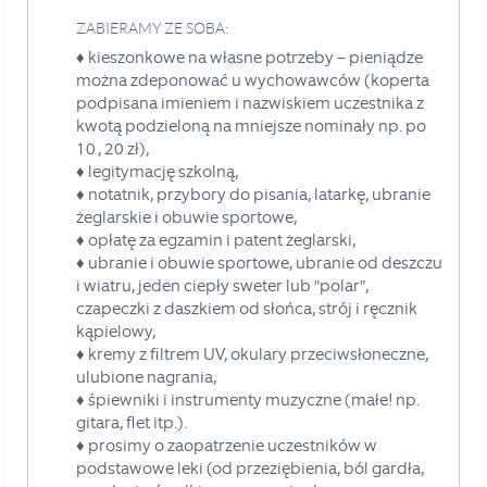
ZABIERAMY ZE SOBA:
♦
kieszonkowe na własne potrzeby – pieniądze
można zdeponować u wychowawców
(koperta
podpisana imieniem i nazwiskiem uczestnika z
kwotą podzieloną na
mniejsze nominały np. po
10 , 20 zł),
♦ legitymację szkolną,
♦ notatnik, przybory do pisania, latarkę, ubranie
żeglarskie i obuwie sportowe,
♦ opłatę za egzamin i patent żeglarski,
♦ ubranie i obuwie sportowe, ubranie od deszczu
i wiatru, jeden ciepły sweter lub "polar",
czapeczki z daszkiem od słońca, strój i ręcznik
kąpielowy,
♦ kremy z filtrem UV, okulary przeciwsłoneczne,
ulubione nagrania,
♦ śpiewniki i instrumenty muzyczne (małe! np.
gitara, flet itp.).
♦ prosimy o zaopatrzenie uczestników w
podstawowe leki (od przeziębienia, ból gardła,