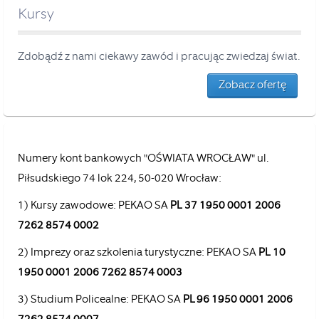
Kursy
Zdobądź z nami ciekawy zawód i pracując zwiedzaj świat.
Zobacz ofertę
Numery kont bankowych "OŚWIATA WROCŁAW" ul.
Piłsudskiego 74 lok 224, 50-020 Wrocław:
1) Kursy zawodowe: PEKAO SA
PL 37 1950 0001 2006
7262 8574 0002
2) Imprezy oraz szkolenia turystyczne: PEKAO SA
PL 10
1950 0001 2006 7262 8574 0003
3) Studium Policealne: PEKAO SA
PL 96 1950 0001 2006
7262 8574 0007