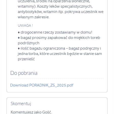
uczulenia, środki
na oparzenia słoneczne,
witaminy). Koszty leków specjalistycznych,
antybiotyków, witamin itp. pokrywa
uczestnik we
własnym zakresie.
UWAGA !
♦
drogocenne rzeczy zostawiamy w domu!
♦ bagaż prosimy zapakować do miękkich toreb
podróżnych
♦ ilość bagażu ograniczona – bagaż podręczny i
jedna torba, które uczestnik będzie
w stanie sam
przenieść
Do pobrania
Download PORADNIK_ZS_2025.pdf
Skomentuj
Komentujesz jako Gość.