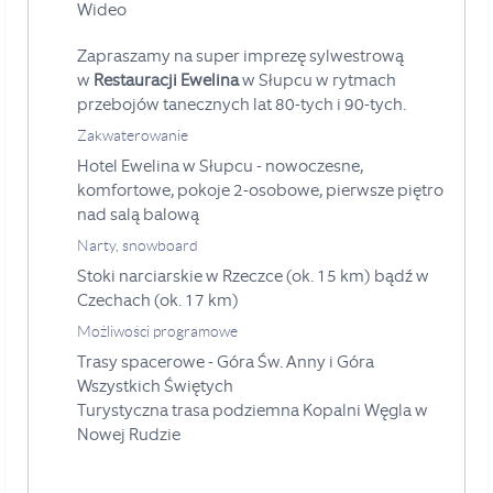
Wideo
Zapraszamy na super imprezę sylwestrową
w
Restauracji Ewelina
w Słupcu w rytmach
przebojów tanecznych lat 80-tych i 90-tych.
Zakwaterowanie
Hotel Ewelina w Słupcu - nowoczesne,
komfortowe, pokoje 2-osobowe, pierwsze piętro
nad salą balową
Narty, snowboard
Stoki narciarskie w Rzeczce (ok. 15 km) bądź w
Czechach (ok. 17 km)
Możliwości programowe
Trasy spacerowe - Góra Św. Anny i Góra
Wszystkich Świętych
Turystyczna trasa podziemna
Kopalni
Węgla w
Nowej Rudzie