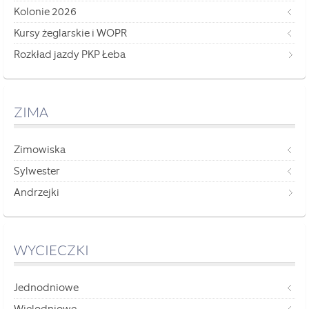
Kolonie 2026
Kursy żeglarskie i WOPR
Rozkład jazdy PKP Łeba
ZIMA
Zimowiska
Sylwester
Andrzejki
WYCIECZKI
Jednodniowe
Wielodniowe