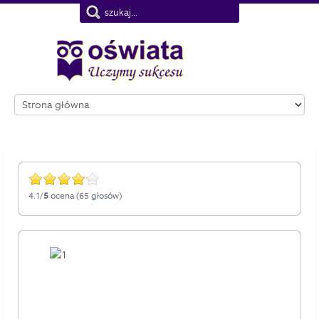
Nie pokazuj więcej tego komunikatu
4.1/
5
ocena (65 głosów)