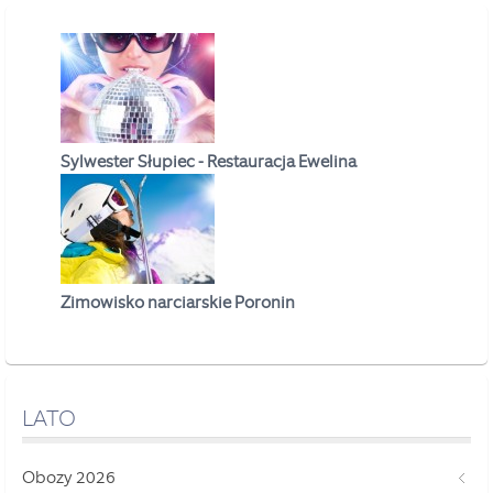
Sylwester Słupiec - Restauracja Ewelina
Zimowisko narciarskie Poronin
LATO
Obozy 2026