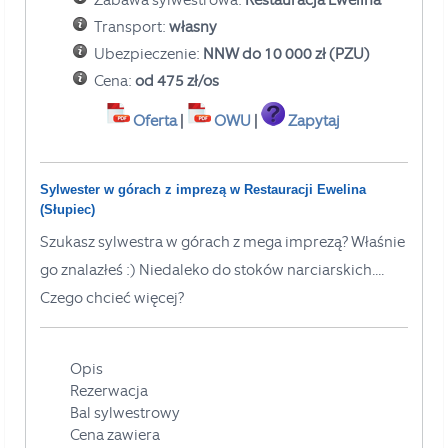
Transport:
własny
Ubezpieczenie:
NNW do 10 000 zł (PZU)
Cena:
od 475 zł/os
Oferta
|
OWU
|
Zapytaj
Sylwester w górach z imprezą w Restauracji Ewelina
(Słupiec)
Szukasz sylwestra w górach z mega imprez
ą? Właśnie
go znalazłeś
:) Niedaleko do stoków narciarskich....
Czego chcieć więcej?
Opis
Rezerwacja
Bal sylwestrowy
Cena zawiera