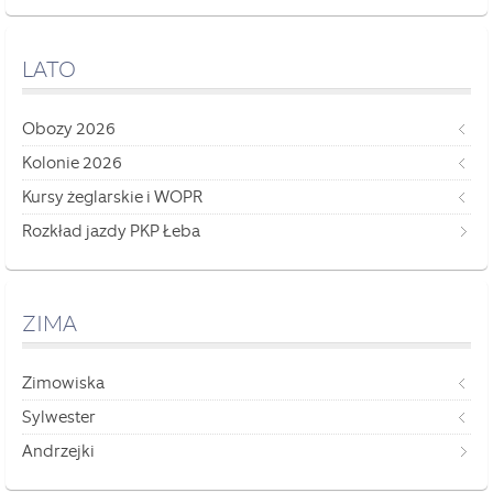
LATO
Obozy 2026
Kolonie 2026
Kursy żeglarskie i WOPR
Rozkład jazdy PKP Łeba
ZIMA
Zimowiska
Sylwester
Andrzejki