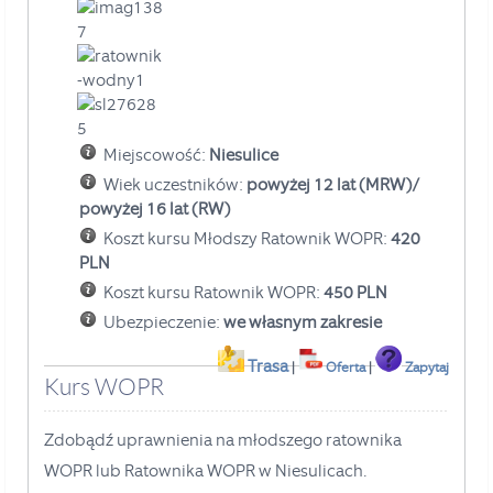
Miejscowość:
Niesulice
Wiek uczestników:
powyżej 12 lat (MRW)/
powyżej 16 lat (RW)
Koszt kursu Młodszy Ratownik WOPR:
420
PLN
Koszt kursu Ratownik WOPR:
450 PLN
Ubezpieczenie:
we własnym zakresie
Trasa
|
Oferta
|
Zapytaj
Kurs WOPR
Zdobądź uprawnienia na młodszego ratownika
WOPR lub Ratownika WOPR w Niesulicach.