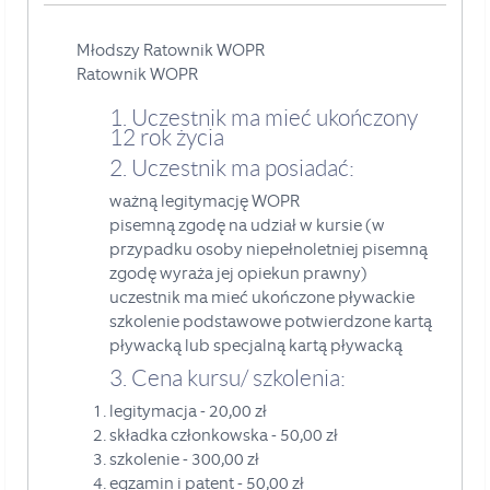
Młodszy Ratownik WOPR
Ratownik WOPR
1. Uczestnik ma mieć ukończony
12 rok życia
2. Uczestnik ma posiadać:
ważną legitymację WOPR
pisemną zgodę na udział w kursie (w
przypadku osoby niepełnoletniej pisemną
zgodę wyraża jej opiekun prawny)
uczestnik ma mieć ukończone pływackie
szkolenie podstawowe potwierdzone kartą
pływacką lub specjalną kartą pływacką
3. Cena kursu/ szkolenia:
legitymacja - 20,00 zł
składka członkowska - 50,00 zł
szkolenie - 300,00 zł
egzamin i patent - 50,00 zł