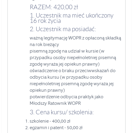
RAZEM: 420,00 zł
1. Uczestnik ma mieć ukończony
16 rok życia
2. Uczestnik ma posiadać:
ważną legitymację WOPR z opłaconą składką
na rok bieżący
pisemną zgodę na udział w kursie (w
przypadku osoby niepełnoletniej pisemną
zgodę wyraża jej opiekun prawny)
oświadczenie o braku przeciwwskazań do
odbycia kursu (w przypadku osoby
niepełnoletniej pisemną zgodę wyraża jej
opiekun prawny)
potwierdzenie odbycia praktyk jako
Młodszy Ratownik WOPR
3. Cena kursu/ szkolenia:
szkolenie - 400,00 zł
egzamin i patent - 50,00 zł