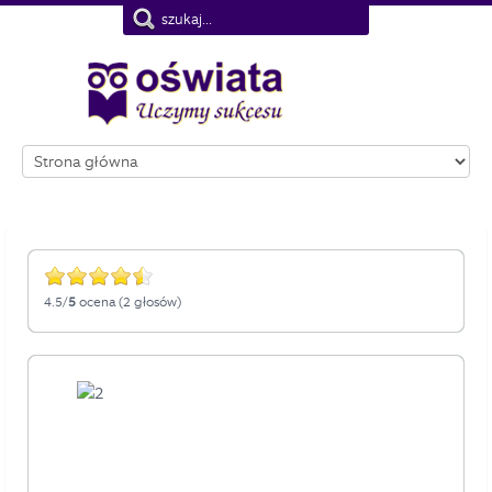
Nie pokazuj więcej tego komunikatu
4.5/
5
ocena (2 głosów)