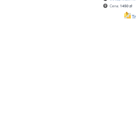
Cena:
145
0 zł
Tr