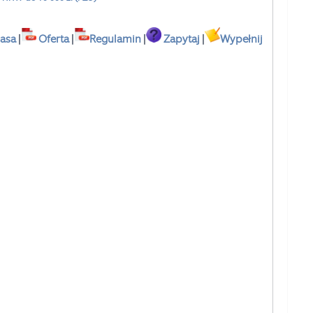
asa
|
Oferta
|
Regulamin
|
Zapytaj
|
Wypełnij