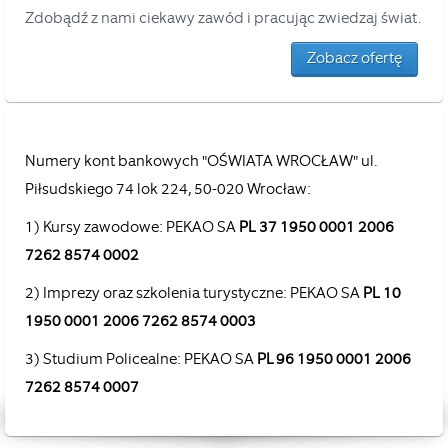
Zdobądź z nami ciekawy zawód i pracując zwiedzaj świat.
Zobacz ofertę
Numery kont bankowych "OŚWIATA WROCŁAW" ul.
Piłsudskiego 74 lok 224, 50-020 Wrocław:
1) Kursy zawodowe: PEKAO SA
PL 37 1950 0001 2006
7262 8574 0002
2) Imprezy oraz szkolenia turystyczne: PEKAO SA
PL 10
1950 0001 2006 7262 8574 0003
3) Studium Policealne: PEKAO SA
PL 96 1950 0001 2006
7262 8574 0007