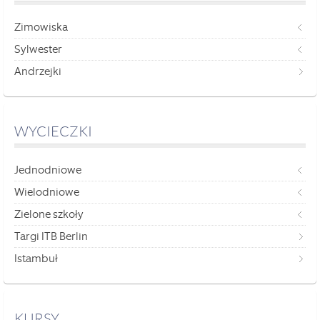
Zimowiska
Sylwester
Andrzejki
WYCIECZKI
Jednodniowe
Wielodniowe
Zielone szkoły
Targi ITB Berlin
Istambuł
KURSY