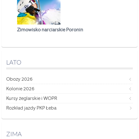
Zimowisko narciarskie Poronin
LATO
Obozy 2026
Kolonie 2026
Kursy żeglarskie i WOPR
Rozkład jazdy PKP Łeba
ZIMA