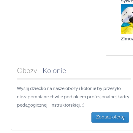
Sylwe
Zimow
Obozy
- Kolonie
Wyślij dziecko na nasze obozy i kolonie by przeżyło
niezapomniane chwile pod okiem profesjonalnej kadry
pedagogicznej i instruktorskiej. :)
Zobacz ofertę