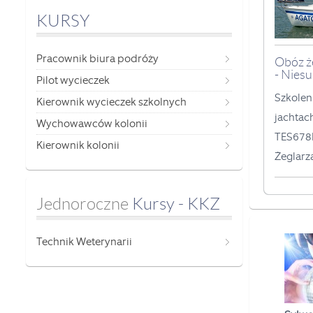
KURSY
Pracownik biura podróży
Obóz ż
- Niesu
Pilot wycieczek
Szkolen
Kierownik wycieczek szkolnych
jachtac
Wychowawców kolonii
TES678B
Kierownik kolonii
Żeglarz
Jednoroczne
 Kursy - KKZ
Technik Weterynarii