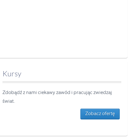
Kursy
Zdobądź z nami ciekawy zawód i pracując zwiedzaj
świat.
Zobacz ofertę