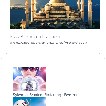
Przez Bałkany do Istambułu
Wycieczka pod patronatem Uniwersytetu Wrocławskiego :)
Sylwester Słupiec - Restauracja Ewelina