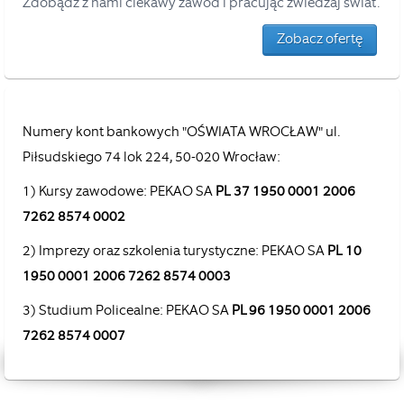
Zdobądź z nami ciekawy zawód i pracując zwiedzaj świat.
Zobacz ofertę
Numery kont bankowych "OŚWIATA WROCŁAW" ul.
Piłsudskiego 74 lok 224, 50-020 Wrocław:
1) Kursy zawodowe: PEKAO SA
PL 37 1950 0001 2006
7262 8574 0002
2) Imprezy oraz szkolenia turystyczne: PEKAO SA
PL 10
1950 0001 2006 7262 8574 0003
3) Studium Policealne: PEKAO SA
PL 96 1950 0001 2006
7262 8574 0007