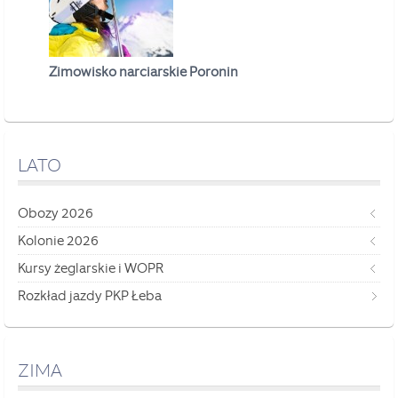
Zimowisko narciarskie Poronin
LATO
Obozy 2026
Kolonie 2026
Kursy żeglarskie i WOPR
Rozkład jazdy PKP Łeba
ZIMA