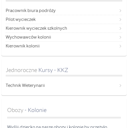
Pracownik biura podróży
Pilot wycieczek
Kierownik wycieczek szkolnych
Wychowawców kolonii
Kierownik kolonii
Jednoroczne
 Kursy - KKZ
Technik Weterynarii
Obozy
- Kolonie
Wyślij dziecko na nasze obozy i kolonie by przeżyło